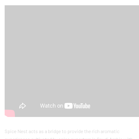
Spice Nest acts as a bridge to provide the rich aromatic