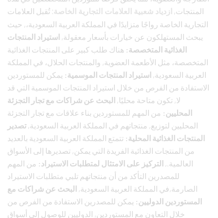
المنتجات,
تُقبل العلامات
ازدياد شعبية العلامات التجارية الخاصة:
التجارية الخاصة رواجًا متزايدًا في المملكة العربية السعودية،, حيث
يبحث المستهلكون عن خيارات بأسعار معقولة,
استيراد المنتجات
الغذائية المتخصصة:
هناك طلب كبير على المنتجات الغذائية
المتخصصة، مثل الأطعمة العضوية, والمنتجات الحلال، في المملكة
العربية السعودية,
استيراد المنتجات الموسمية:
يمكن للمستوردين
الاستفادة من الفرص من خلال استيراد المنتجات الموسمية التي قد
لا, تكون متاحة محليًا,
البحث عن شراكات مع تجار التجزئة
المحليين:
من المهم للمستوردين بناء علاقات مع تجار التجزئة
المحليين لتوزيع, منتجاتهم في المملكة العربية السعودية,
تصدير
المنتجات الغذائية المحلية:
تتمتع المملكة العربية السعودية بالعديد
من المنتجات الغذائية الفريدة التي يمكن, تصديرها إلى الأسواق
العالمية.,
التركيز على الامتثال لمتطلبات الاستيراد:
من المهم
للمصدرين التأكد من أن منتجاتهم تلبي متطلبات الاستيراد
الصارمة,في المملكة العربية السعودية,
البحث عن شراكات مع
المستوردين الدوليين:
يمكن للمصدرين الاستفادة من الفرص من
خلال التعاون مع المستوردين, الدوليين للوصول إلى أسواق