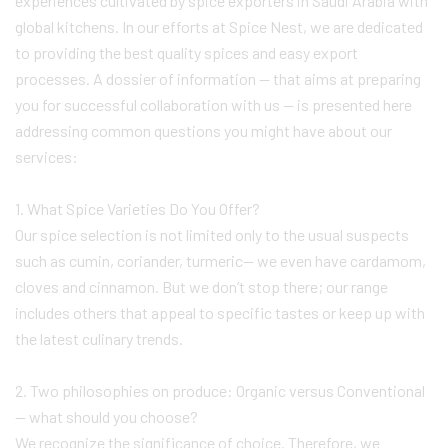
experiences cultivated by spice exporters in Saudi Arabia with
global kitchens. In our efforts at Spice Nest, we are dedicated
to providing the best quality spices and easy export
processes. A dossier of information — that aims at preparing
you for successful collaboration with us — is presented here
addressing common questions you might have about our
services:
1. What Spice Varieties Do You Offer?
Our spice selection is not limited only to the usual suspects
such as cumin, coriander, turmeric— we even have cardamom,
cloves and cinnamon. But we don’t stop there; our range
includes others that appeal to specific tastes or keep up with
the latest culinary trends.
2. Two philosophies on produce: Organic versus Conventional
— what should you choose?
We recognize the significance of choice. Therefore, we