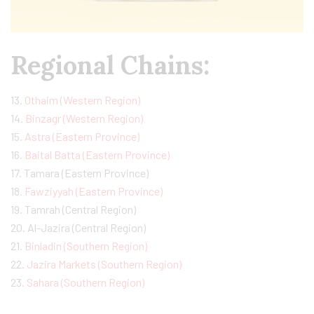
Regional Chains:
13.
Othaim (Western Region)
14.
Binzagr (Western Region)
15.
Astra (Eastern Province)
16.
Baital Batta (Eastern Province)
17. Tamara (Eastern Province)
18.
Fawziyyah (Eastern Province)
19. Tamrah (Central Region)
20. Al-Jazira (Central Region)
21.
Binladin (Southern Region)
22.
Jazira Markets (Southern Region)
23.
Sahara (Southern Region)