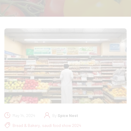
May 14, 2024
By
Spice Nest
Bread & Bakery
,
saudi food show 2024