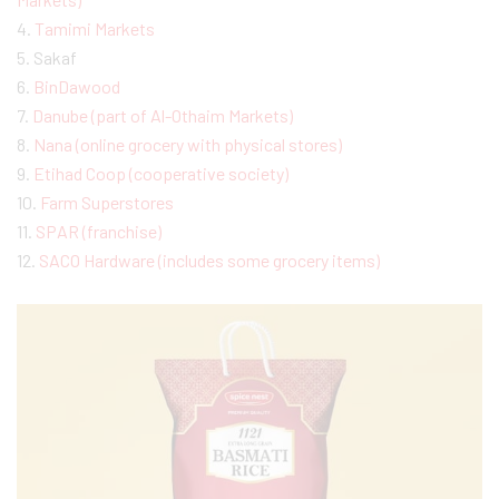
4.
Tamimi Markets
5. Sakaf
6.
BinDawood
7.
Danube (part of Al-Othaim Markets)
8.
Nana (online grocery with physical stores)
9.
Etihad Coop (cooperative society)
10.
Farm Superstores
11.
SPAR (franchise)
12.
SACO Hardware (includes some grocery items)